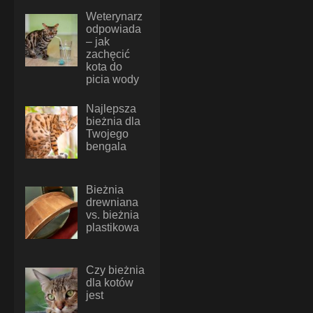
Weterynarz
odpowiada
– jak
zachęcić
kota do
picia wody
Najlepsza
bieżnia dla
Twojego
bengala
Bieżnia
drewniana
vs. bieżnia
plastikowa
Czy bieżnia
dla kotów
jest