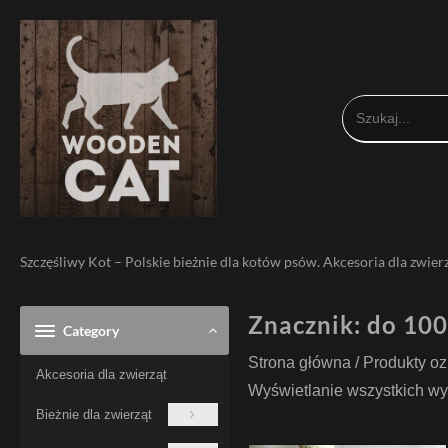
Skip
to
content
Szczęśliwy Kot – Polskie bieżnie dla kotów psów. Akcesoria dla zwierz
Znacznik:
do 100
Category
Strona główna
/ Produkty o
Akcesoria dla zwierząt
Wyświetlanie wszystkich wy
Bieżnie dla zwierząt