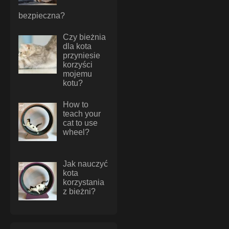
bezpieczna?
Czy bieżnia
dla kota
przyniesie
korzyści
mojemu
kotu?
How to
teach your
cat to use
wheel?
Jak nauczyć
kota
korzystania
z bieżni?