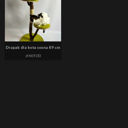
Drapak dla kota sosna 89 cm
zł
469.00