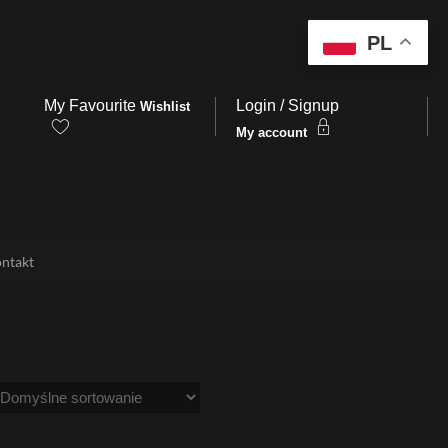
PL
My Favourite
Login / Signup
Wishlist
My account
ntakt